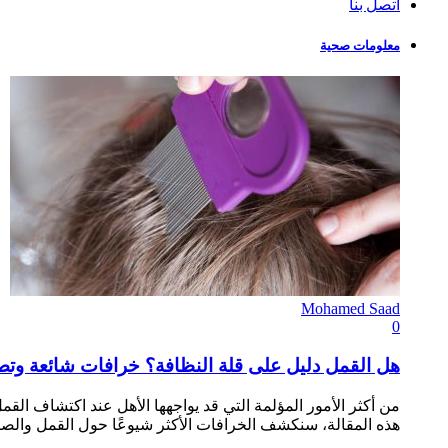
اتصل بنا
معلومات صحية
Mohamed Saad
0
هل القمل دليل على قلة النظافة؟ خرافات شائعة وتص
من أكثر الأمور المؤلمة التي قد يواجهها الأهل عند اكتشاف الق
هذه المقالة، سنكشف الخرافات الأكثر شيوعًا حول القمل والص