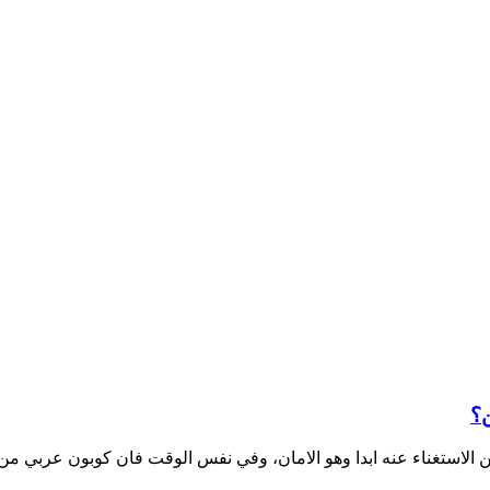
ن؟
مكن الاستغناء عنه ابدا وهو الامان، وفي نفس الوقت فان كوبون عرب