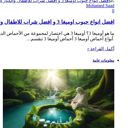
Mohamed Saad
0
افضل انواع حبوب اوميغا 3 و افضل شراب للاطفال والكبار 2024
ما هو أوميغا 3؟ أوميغا 3 هي اختصار لمجموعة
أنواع أحماض أوميغا 3 أحماض أوميغا 3 تنقسم…
أكمل القراءة »
معلومات عامة