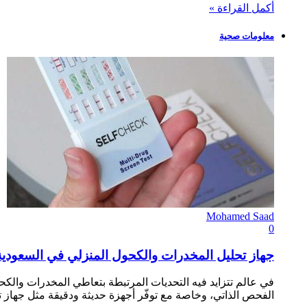
أكمل القراءة »
معلومات صحية
Mohamed Saad
0
جهاز تحليل المخدرات والكحول المنزلي في السعودية – ا
في عالم تتزايد فيه التحديات المرتبطة بتعاطي المخدرات والكح
الفحص الذاتي، وخاصة مع توفّر أجهزة حديثة ودقيقة مثل جهاز