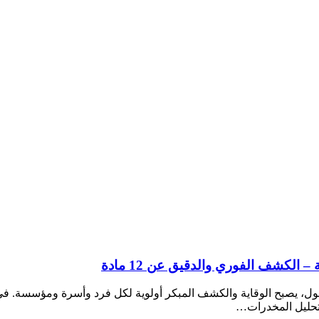
لكشف الفوري والدقيق عن 12 مادة
ول، يصبح الوقاية والكشف المبكر أولوية لكل فرد وأسرة ومؤسسة. في 
 تحليل المخدرات…