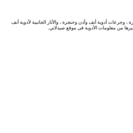
جرعات أدوية أنف وأذن وحنجرة ، والأثار الجانبية لأدوية أنف
غيرها من معلومات الأدوية فى موقع صيدلاني.