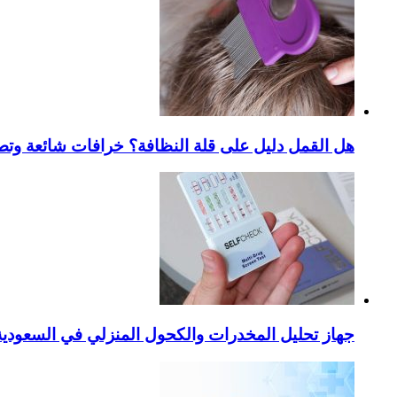
هل القمل دليل على قلة النظافة؟ خرافات شائعة وتص
جهاز تحليل المخدرات والكحول المنزلي في السعودية – ا