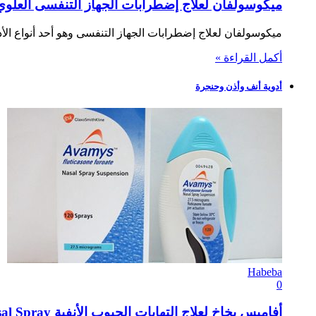
ميكوسولفان لعلاج إضطرابات الجهاز التنفسى العلوي والسفلي
ميكوسولفان لعلاج إضطرابات الجهاز التنفسى وهو أحد أنواع ال
أكمل القراءة »
أدوية أنف وأذن وحنجرة
Habeba
0
أفاميس بخاخ لعلاج التهابات الجيوب الأنفية Avamys Nasal Spray