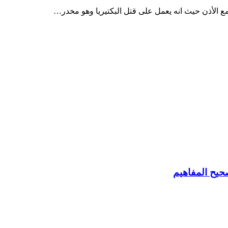
مع الأذن حيث انه يعمل على قتل البكتيريا وهو مخدر…
حيح المفاهيم