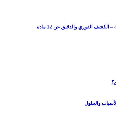
لكشف الفوري والدقيق عن 12 مادة
ن؟
أسباب والحلول