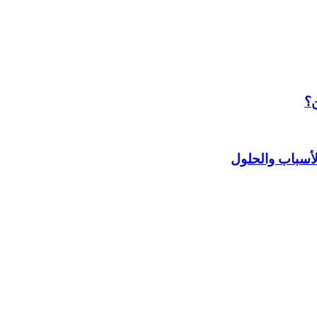
ن؟
أسباب والحلول