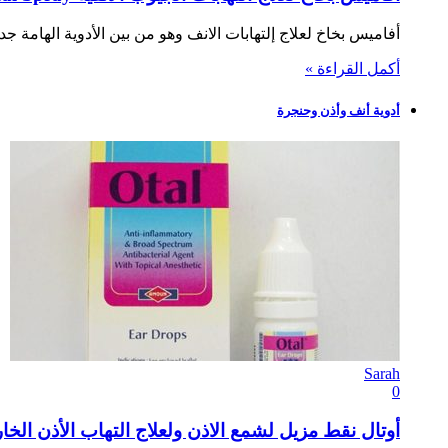
أفاميس بخاخ لعلاج إلتهابات الانف وهو من بين الأدوية الهامة ج
أكمل القراءة »
أدوية أنف وأذن وحنجرة
Sarah
0
أوتال نقط مزيل لشمع الاذن ولعلاج التهاب الأذن الخارجية ar Drops