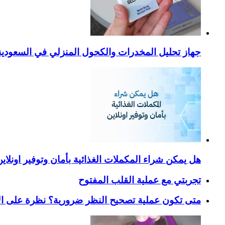
جهاز تحليل المخدرات والكحول المنزلي في السعودية – ا
هل يمكن شراء المكملات الغذائية بأمان وتوفير اونلاي
تجربتي مع عملية القلب المفتوح
متى تكون عملية تصحيح النظر ضرورية؟ نظرة على ال