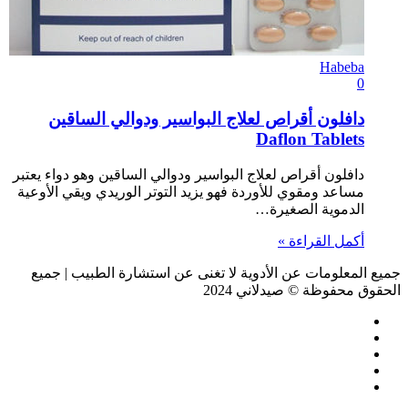
Habeba
0
دافلون أقراص لعلاج البواسير ودوالي الساقين
Daflon Tablets
دافلون أقراص لعلاج البواسير ودوالي الساقين وهو دواء يعتبر
مساعد ومقوي للأوردة فهو يزيد التوتر الوريدي ويقي الأوعية
الدموية الصغيرة…
أكمل القراءة »
جميع المعلومات عن الأدوية لا تغنى عن استشارة الطبيب | جميع
الحقوق محفوظة © صيدلاني 2024