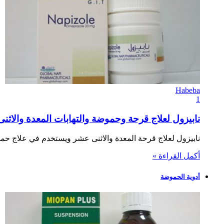
Habeba
1
نابيزول لعلاج قرحة وحموضة والتهابات المعدة والاثنى عشر e
نابيزول لعلاج قرحة المعدة والاثنى عشر ويستخدم في علاج حم
أكمل القراءة »
أدوية الحموضة