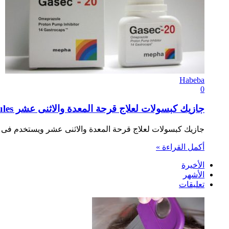
Habeba
0
جازيك كبسولات لعلاج قرحة المعدة والاثنى عشر Gasec Capsules
جازيك كبسولات لعلاج قرحة المعدة والاثنى عشر ويستخدم فى ال
أكمل القراءة »
الأخيرة
الأشهر
تعليقات