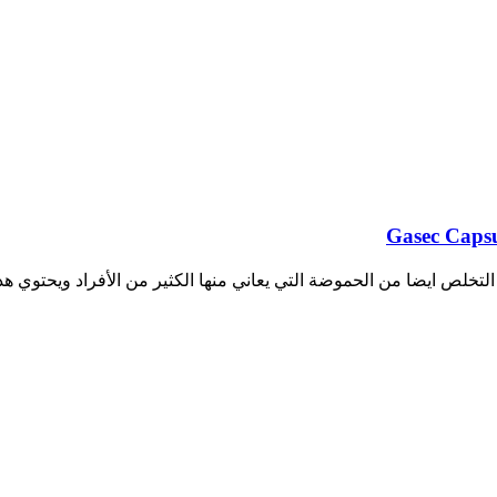
تخلص ايضا من الحموضة التي يعاني منها الكثير من الأفراد ويحتوي ه