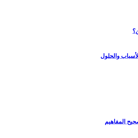
ن؟
أسباب والحلول
حيح المفاهيم