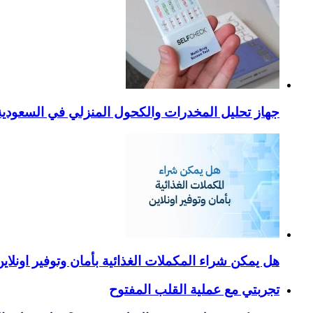
جهاز تحليل المخدرات والكحول المنزلي في السعودية – ا
هل يمكن شراء المكملات الغذائية بأمان وتوفير اونلاي
تجربتي مع عملية القلب المفتوح