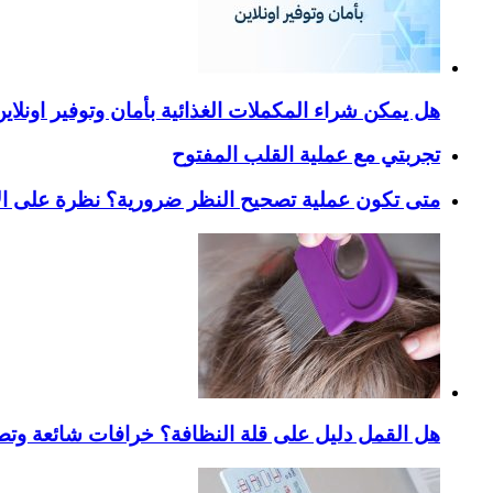
هل يمكن شراء المكملات الغذائية بأمان وتوفير اونلاي
تجربتي مع عملية القلب المفتوح
متى تكون عملية تصحيح النظر ضرورية؟ نظرة على ال
هل القمل دليل على قلة النظافة؟ خرافات شائعة وتص