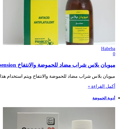
Habeba
0
ميوبان بلاس شراب مضاد للحموضة والانتفاخ Miopan Plus Suspension
ميوبان بلاس شراب مضاد للحموضة والانتفاخ ويتم استخدام هذا ا
أكمل القراءة »
أدوية الحموضة