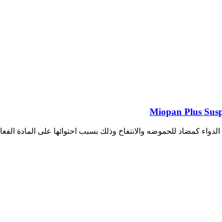
لدواء كمضاد للحموضه والانتفاخ وذلك بسبب احتوائها على المادة الفع