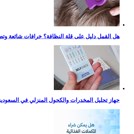
هل القمل دليل على قلة النظافة؟ خرافات شائعة وتص
جهاز تحليل المخدرات والكحول المنزلي في السعودية – ا