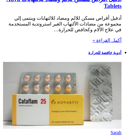
Tablets
أدفيل أقراص مسكن للالم ومضاد للالتهابات وينتمى إلي
مجموعة من مضادات الألتهاب الغير استروتدية المستخدمة
في علاج الألام وكخافض للحرارة…
أكمل القراءة »
أدوية خافضة للحرارة
Sarah