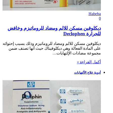
Habeba
0
ديكلوفين مسكن للالم ومضاد للروماتيزم وخافض
للحرارة Declophen
ديكلوفين مسكن للالم ومضاد للروماتيزم وذلك بسبب إحتوائه
على المادة الفعالة وهي ديكلوفيناك حيث أنها تصنف ضمن
مجموعة مضادات الإلتهابات…
أكمل القراءة »
أدوية علاج الألتهابات