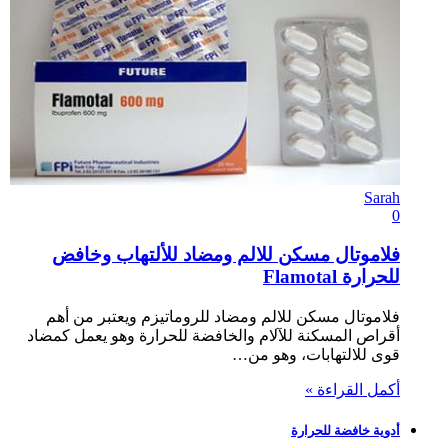
Sarah
0
فلاموتال مسكن للالم ومضاد للألتهاب وخافض
للحرارة Flamotal
فلاموتال مسكن للالم ومضاد للروماتيزم ويعتبر من أهم
أقراص المسكنة للآلام والخافضة للحرارة وهو يعمل كمضاد
قوى للالتهابات، وهو من…
أكمل القراءة »
أدوية خافضة للحرارة