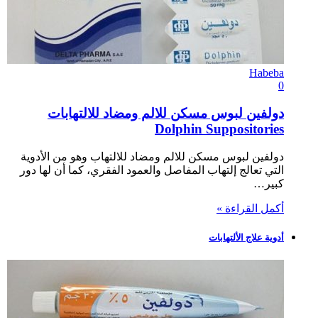
Habeba
0
دولفين لبوس مسكن للالم ومضاد للالتهابات
Dolphin Suppositories
دولفين لبوس مسكن للالم ومضاد للالتهاب وهو من الأدوية
التي تعالج إلتهاب المفاصل والعمود الفقري، كما أن لها دور
كبير…
أكمل القراءة »
أدوية علاج الألتهابات