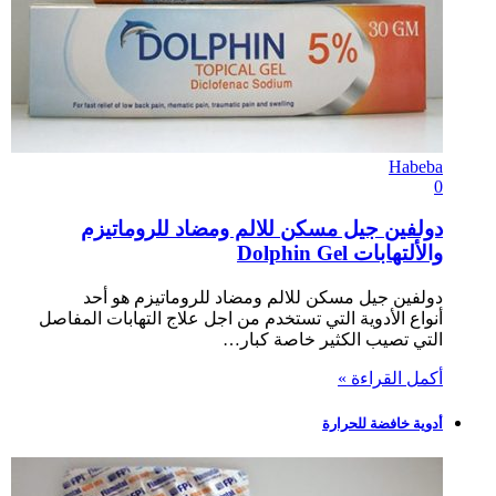
Habeba
0
دولفين جيل مسكن للالم ومضاد للروماتيزم
والألتهابات Dolphin Gel
دولفين جيل مسكن للالم ومضاد للروماتيزم هو أحد
أنواع الأدوية التي تستخدم من اجل علاج التهابات المفاصل
التي تصيب الكثير خاصة كبار…
أكمل القراءة »
أدوية خافضة للحرارة