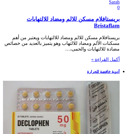
Sarah
0
بريستافلام مسكن للالم ومضاد للالتهابات
Bristaflam
بريستافلام مسكن للالم ومضاد للالتهابات ويعتبر من أهم
مسكنات الألم ومضاد للالتهاب وهو يتميز بالعديد من خصائص
مضادة للالتهابات والحمى،…
أكمل القراءة »
أدوية خافضة للحرارة