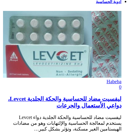
أدوية الحساسية
Habeba
0
ليفسيت مضاد للحساسية والحكة الجلدية Levcet،
دواعي الأستعمال والجرعات
ليفسيت مضاد للحساسية والحكة الجلدية دواء Levcet
يستخدم لمعالجة الحساسية والإلتهابات وهو من مضادات
الهيستامين الغير مسكنة، وتؤثر بشكل كبير…