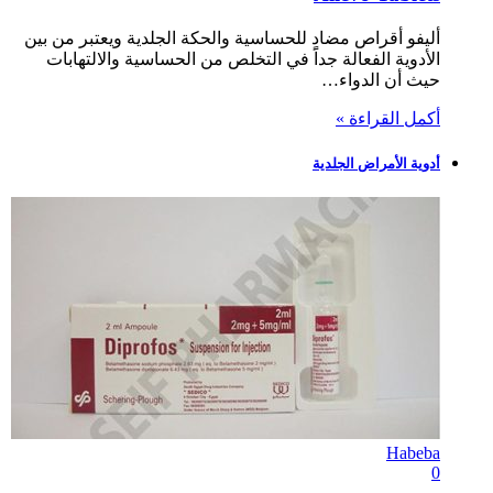
أليفو أقراص مضاد للحساسية والحكة الجلدية ويعتبر من بين
الأدوية الفعالة جداًَ في التخلص من الحساسية والالتهابات
حيث أن الدواء…
أكمل القراءة »
أدوية الأمراض الجلدية
Habeba
0