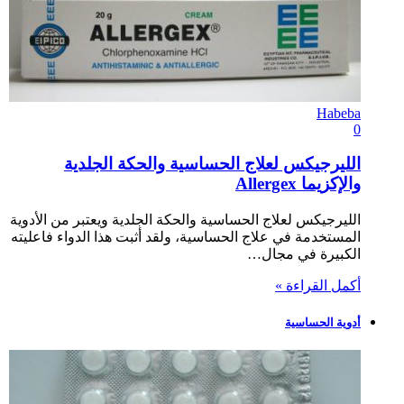
Habeba
0
الليرجيكس لعلاج الحساسية والحكة الجلدية
والإكزيما Allergex
الليرجيكس لعلاج الحساسية والحكة الجلدية ويعتبر من الأدوية
المستخدمة في علاج الحساسية، ولقد أثبت هذا الدواء فاعليته
الكبيرة في مجال…
أكمل القراءة »
أدوية الحساسية