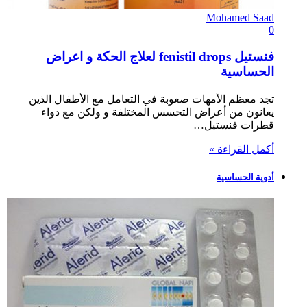
Mohamed Saad
0
فنستيل fenistil drops لعلاج الحكة و اعراض
الحساسية
تجد معظم الأمهات صعوبة في التعامل مع الأطفال الذين
يعانون من أعراض التحسس المختلفة و ولكن مع دواء
قطرات فنستيل…
أكمل القراءة »
أدوية الحساسية