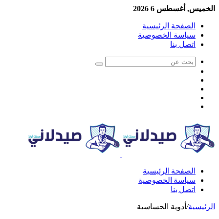
الخميس, أغسطس 6 2026
الصفحة الرئيسية
سياسة الخصوصية
اتصل بنا
الصفحة الرئيسية
سياسة الخصوصية
اتصل بنا
الرئيسية
/
أدوية الحساسية