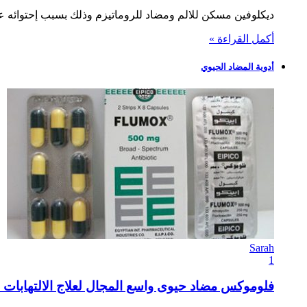
ديكلوفين مسكن للالم ومضاد للروماتيزم وذلك بسبب إحتوائه ع
أكمل القراءة »
أدوية المضاد الحيوي
Sarah
1
فلوموكس مضاد حيوى واسع المجال لعلاج الالتهابات البكتير