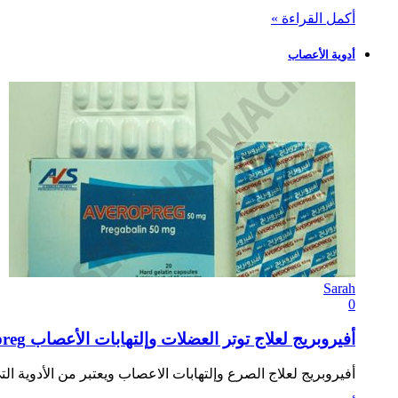
أكمل القراءة »
أدوية الأعصاب
Sarah
0
أفيروبريج لعلاج توتر العضلات وإلتهابات الأعصاب Averopreg
أفيروبريج لعلاج الصرع وإلتهابات الاعصاب ويعتبر من الأدوية 