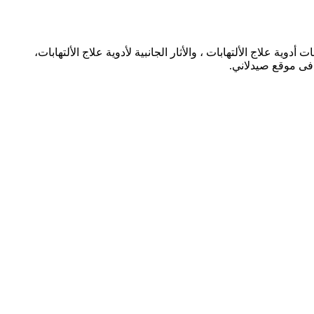
ة علاج الألتهابات ، والأثار الجانبية لأدوية علاج الألتهابات،
ة فى موقع صيدلاني.