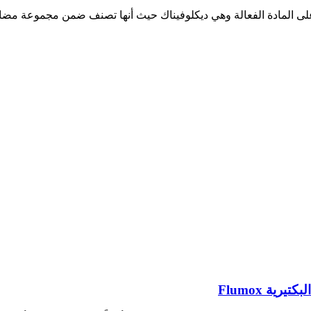
لى المادة الفعالة وهي ديكلوفيناك حيث أنها تصنف ضمن مجموعة مضاد
ية Flumox