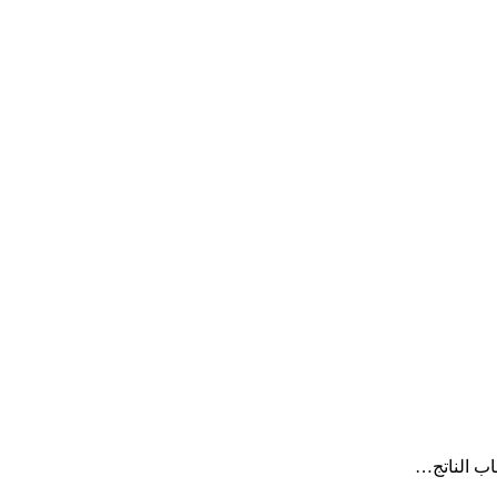
اب الناتج…