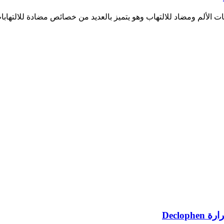
ات الألم ومضاد للالتهاب وهو يتميز بالعديد من خصائص مضادة للالتها
Declo