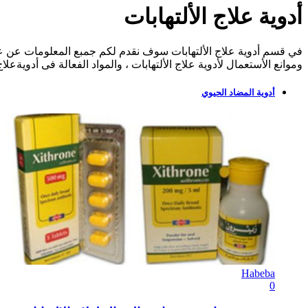
أدوية علاج الألتهابات
في قسم أدوية علاج الألتهابات سوف نقدم لكم جمبع المعلومات عن عقاقير 
وموانع الأستعمال لأدوية علاج الألتهابات ، والمواد الفعالة فى أدويةعلا
أدوية المضاد الحيوي
Habeba
0