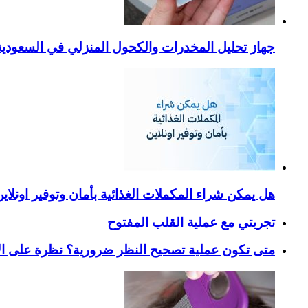
جهاز تحليل المخدرات والكحول المنزلي في السعودية – ا
هل يمكن شراء المكملات الغذائية بأمان وتوفير اونلاي
تجربتي مع عملية القلب المفتوح
متى تكون عملية تصحيح النظر ضرورية؟ نظرة على ال