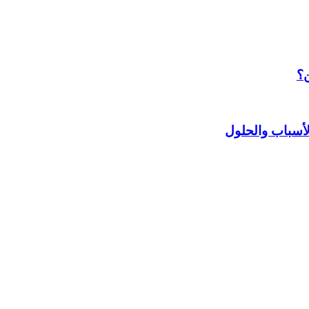
ن؟
أسباب والحلول