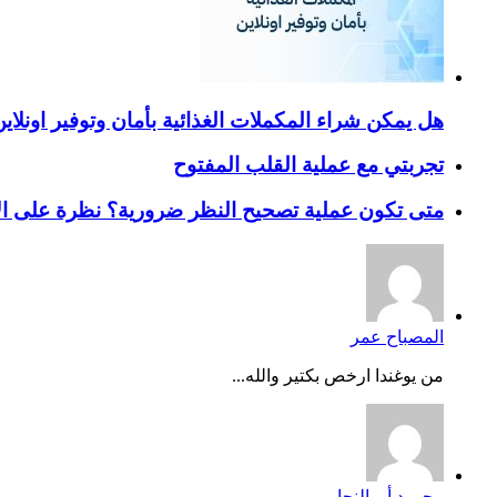
هل يمكن شراء المكملات الغذائية بأمان وتوفير اونلاي
تجربتي مع عملية القلب المفتوح
متى تكون عملية تصحيح النظر ضرورية؟ نظرة على ال
المصباح عمر
من يوغندا ارخص بكتير والله...
محمود أبو النجا