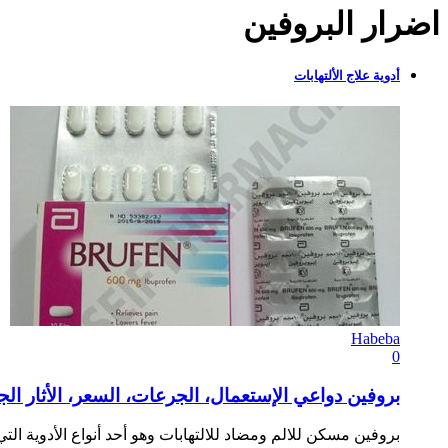
اضرار البروفين
أدوية علاج الألتهابات
Habeba
0
بروفين دواعي الإستعمال، الجرعات، السعر، الأثار الجانبية n
بروفين مسكن للالم ومضاد للالتهابات وهو أحد أنواع الأدوية ا