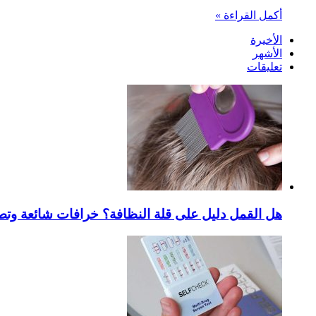
أكمل القراءة »
الأخيرة
الأشهر
تعليقات
هل القمل دليل على قلة النظافة؟ خرافات شائعة وتص