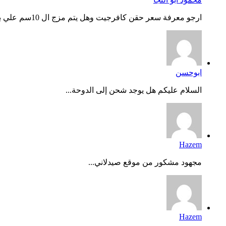
ارجو معرفة سعر حقن كافرجيت وهل يتم مزج ال 10سم علي بعض وحفظه...
ابوحسن
السلام عليكم هل يوجد شحن إلى الدوحة...
Hazem
مجهود مشكور من موقع صيدلاني...
Hazem