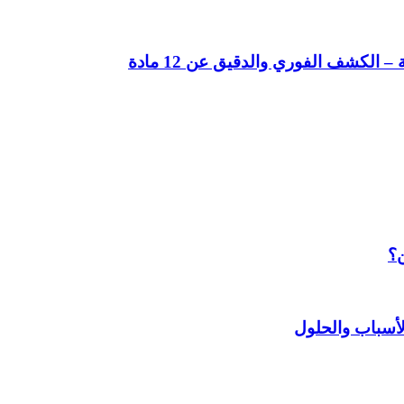
لكشف الفوري والدقيق عن 12 مادة
ن؟
أسباب والحلول