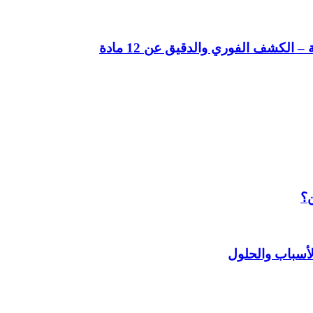
لكشف الفوري والدقيق عن 12 مادة
ن؟
أسباب والحلول