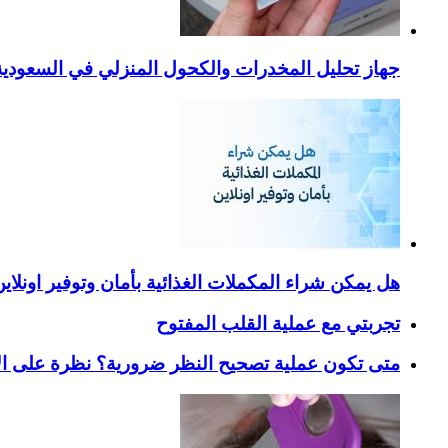
جهاز تحليل المخدرات والكحول المنزلي في السعودية – ا
هل يمكن شراء المكملات الغذائية بأمان وتوفير اونلاي
تجربتي مع عملية القلب المفتوح
متى تكون عملية تصحيح النظر ضرورية؟ نظرة على ال