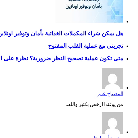
هل يمكن شراء المكملات الغذائية بأمان وتوفير اونلاي
تجربتي مع عملية القلب المفتوح
متى تكون عملية تصحيح النظر ضرورية؟ نظرة على ال
المصباح عمر
من يوغندا ارخص بكتير والله...
محمود أبو النجا