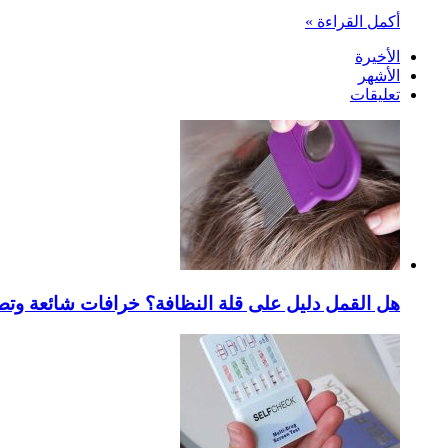
أكمل القراءة »
الأخيرة
الأشهر
تعليقات
هل القمل دليل على قلة النظافة؟ خرافات شائعة وتص