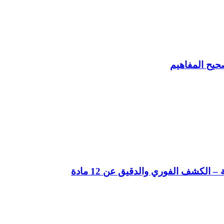
حيح المفاهيم
لكشف الفوري والدقيق عن 12 مادة