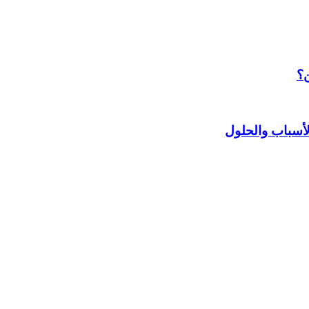
ن؟
أسباب والحلول