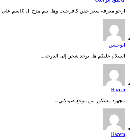
ارجو معرفة سعر حقن كافرجيت وهل يتم مزج ال 10سم علي بعض وحفظه...
ابوحسن
السلام عليكم هل يوجد شحن إلى الدوحة...
Hazem
مجهود مشكور من موقع صيدلاني...
Hazem