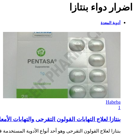
اضرار دواء بنتازا
أدوية المعدة
Habeba
1
بنتازا لعلاج التهابات القولون التقرحى والتهابات الأمعاء ntasa
بنتازا لعلاج القولون التقرحى وهو أحد أنواع الأدوية المستخدم