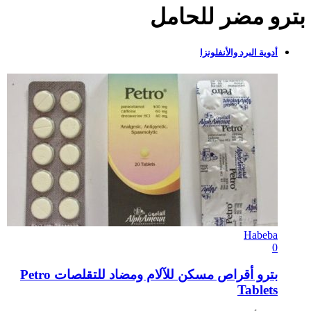
بترو مضر للحامل
أدوية البرد والأنفلونزا
Habeba
0
بترو أقراص مسكن للآلام ومضاد للتقلصات Petro
Tablets