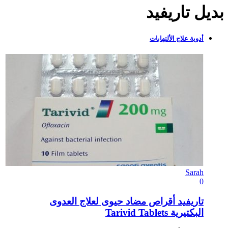
بديل تاريفيد
أدوية علاج الألتهابات
Sarah
0
تاريفيد أقراص مضاد حيوى لعلاج العدوى
البكتيرية Tarivid Tablets