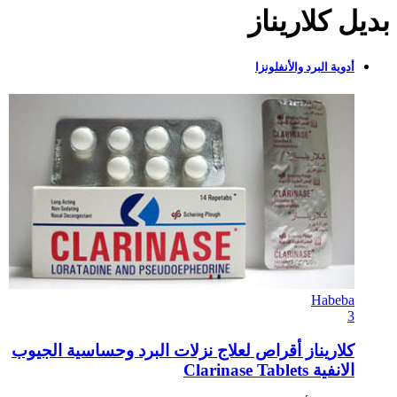
بديل كلاريناز
أدوية البرد والأنفلونزا
Habeba
3
كلاريناز أقراص لعلاج نزلات البرد وحساسية الجيوب
الانفية Clarinase Tablets