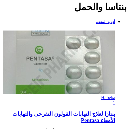
بنتاسا والحمل
أدوية المعدة
Habeba
1
بنتازا لعلاج التهابات القولون التقرحى والتهابات
الأمعاء Pentasa