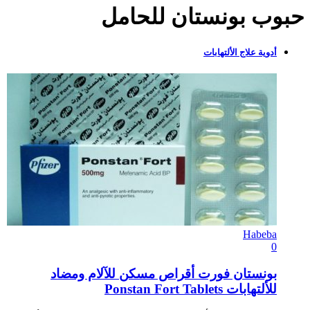
حبوب بونستان للحامل
أدوية علاج الألتهابات
Habeba
0
بونستان فورت أقراص مسكن للآلام ومضاد
للألتهابات Ponstan Fort Tablets