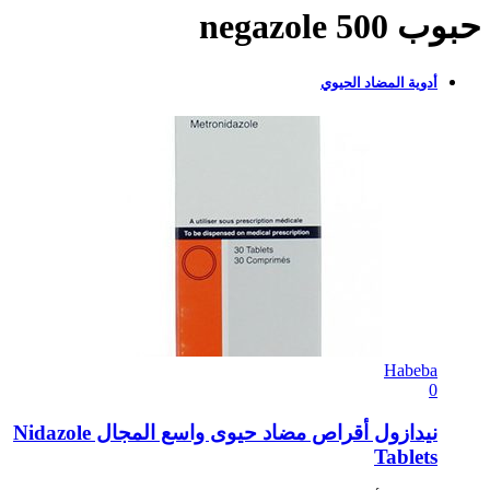
حبوب negazole 500
أدوية المضاد الحيوي
Habeba
0
نيدازول أقراص مضاد حيوى واسع المجال Nidazole
Tablets