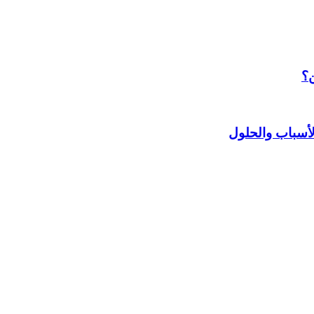
ن؟
أسباب والحلول