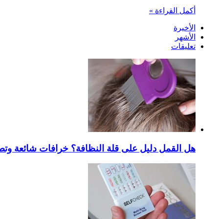
أكمل القراءة »
الأخيرة
الأشهر
تعليقات
هل القمل دليل على قلة النظافة؟ خرافات شائعة وتص