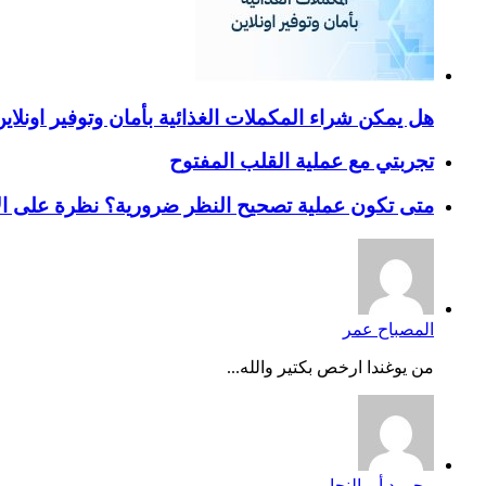
هل يمكن شراء المكملات الغذائية بأمان وتوفير اونلاي
تجربتي مع عملية القلب المفتوح
متى تكون عملية تصحيح النظر ضرورية؟ نظرة على ال
المصباح عمر
من يوغندا ارخص بكتير والله...
محمود أبو النجا