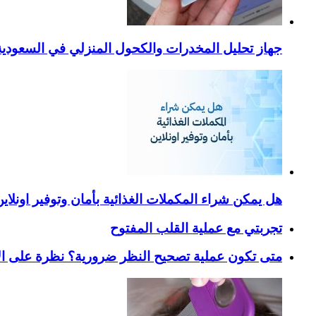
جهاز تحليل المخدرات والكحول المنزلي في السعودية – ا
هل يمكن شراء المكملات الغذائية بأمان وتوفير اونلاي
تجربتي مع عملية القلب المفتوح
متى تكون عملية تصحيح النظر ضرورية؟ نظرة على ال