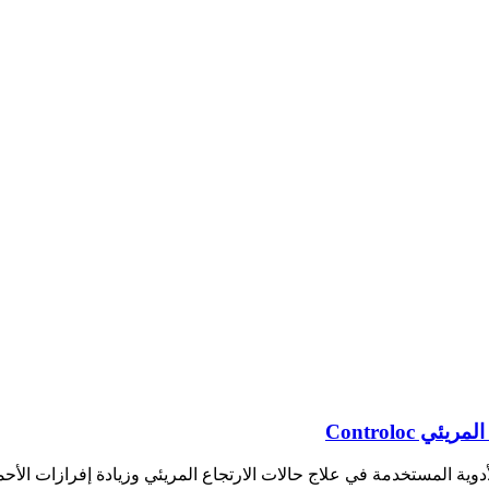
Controloc
لأدوية المستخدمة في علاج حالات الارتجاع المريئي وزيادة إفرازات ال