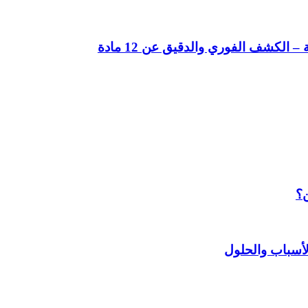
لكشف الفوري والدقيق عن 12 مادة
ن؟
أسباب والحلول