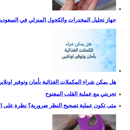
جهاز تحليل المخدرات والكحول المنزلي في السعودية – ا
هل يمكن شراء المكملات الغذائية بأمان وتوفير اونلاي
تجربتي مع عملية القلب المفتوح
متى تكون عملية تصحيح النظر ضرورية؟ نظرة على ال