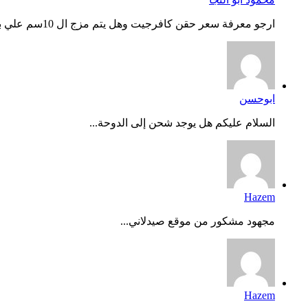
ارجو معرفة سعر حقن كافرجيت وهل يتم مزج ال 10سم علي بعض وحفظه...
ابوحسن
السلام عليكم هل يوجد شحن إلى الدوحة...
Hazem
مجهود مشكور من موقع صيدلاني...
Hazem