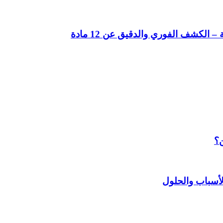
لكشف الفوري والدقيق عن 12 مادة
ن؟
أسباب والحلول