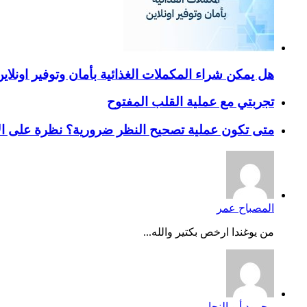
هل يمكن شراء المكملات الغذائية بأمان وتوفير اونلاي
تجربتي مع عملية القلب المفتوح
متى تكون عملية تصحيح النظر ضرورية؟ نظرة على ال
المصباح عمر
من يوغندا ارخص بكتير والله...
محمود أبو النجا