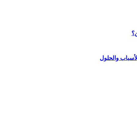
ن؟
أسباب والحلول