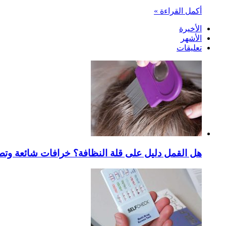
أكمل القراءة »
الأخيرة
الأشهر
تعليقات
هل القمل دليل على قلة النظافة؟ خرافات شائعة وتص