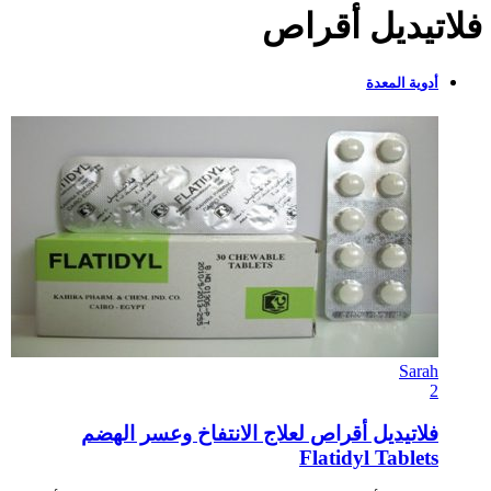
فلاتيديل أقراص
أدوية المعدة
Sarah
2
فلاتيديل أقراص لعلاج الانتفاخ وعسر الهضم
Flatidyl Tablets