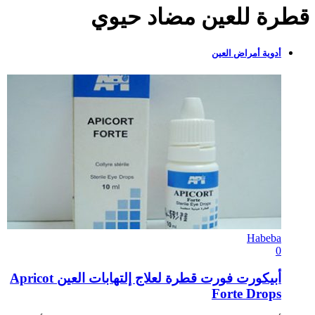
قطرة للعين مضاد حيوي
أدوية أمراض العين
Habeba
0
أبيكورت فورت قطرة لعلاج إلتهابات العين Apricot
Forte Drops