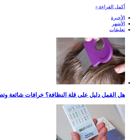
أكمل القراءة »
الأخيرة
الأشهر
تعليقات
هل القمل دليل على قلة النظافة؟ خرافات شائعة وتص