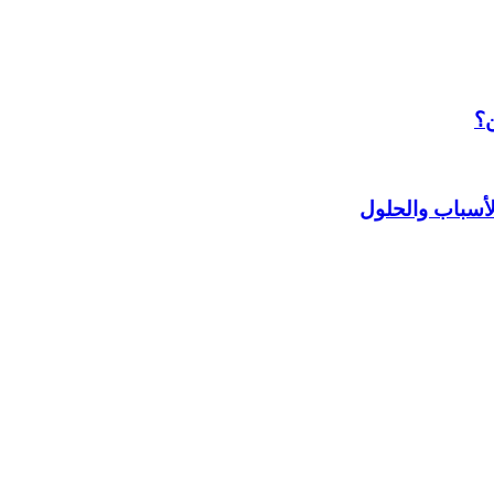
ن؟
أسباب والحلول