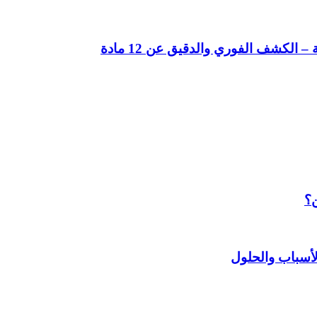
لكشف الفوري والدقيق عن 12 مادة
ن؟
أسباب والحلول