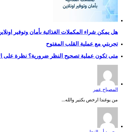
هل يمكن شراء المكملات الغذائية بأمان وتوفير اونلاي
تجربتي مع عملية القلب المفتوح
متى تكون عملية تصحيح النظر ضرورية؟ نظرة على ال
المصباح عمر
من يوغندا ارخص بكتير والله...
محمود أبو النجا