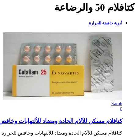
كتافلام 50 والرضاعة
أدوية خافضة للحرارة
Sarah
0
كتافلام مسكن للآلام الحادة ومضاد للألتهابات وخافض للحرارة
كتافلام مسكن للآلام الحادة ومضاد للألتهابات وخافض للحرارة 