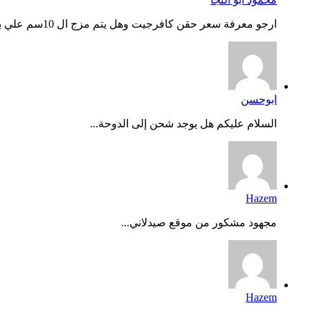
ارجو معرفة سعر حقن كافرجيت وهل يتم مزج ال 10سم علي بعض وحفظه...
ابوحسن
السلام عليكم هل يوجد شحن إلى الدوحة...
Hazem
مجهود مشكور من موقع صيدلاني...
Hazem