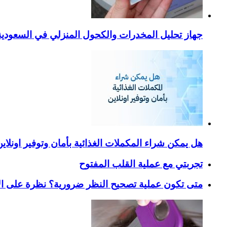
جهاز تحليل المخدرات والكحول المنزلي في السعودية – ا
هل يمكن شراء المكملات الغذائية بأمان وتوفير اونلاي
تجربتي مع عملية القلب المفتوح
متى تكون عملية تصحيح النظر ضرورية؟ نظرة على ال