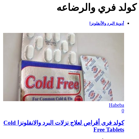
كولد فري والرضاعه
أدوية البرد والأنفلونزا
Habeba
0
كولد فرى أقراص لعلاج نزلات البرد والانفلونزا Cold
Free Tablets