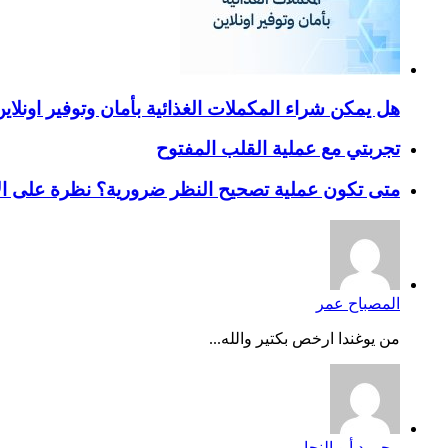
هل يمكن شراء المكملات الغذائية بأمان وتوفير اونلاي
تجربتي مع عملية القلب المفتوح
متى تكون عملية تصحيح النظر ضرورية؟ نظرة على ال
المصباح عمر
من يوغندا ارخص بكتير والله...
محمود أبو النجا