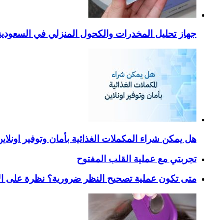
جهاز تحليل المخدرات والكحول المنزلي في السعودية – ا
هل يمكن شراء المكملات الغذائية بأمان وتوفير اونلاي
تجربتي مع عملية القلب المفتوح
متى تكون عملية تصحيح النظر ضرورية؟ نظرة على ال