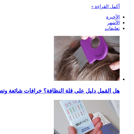
أكمل القراءة »
الأخيرة
الأشهر
تعليقات
هل القمل دليل على قلة النظافة؟ خرافات شائعة وتص