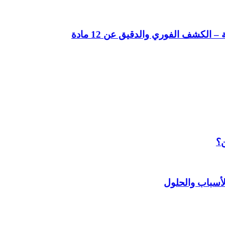
لكشف الفوري والدقيق عن 12 مادة
ن؟
أسباب والحلول