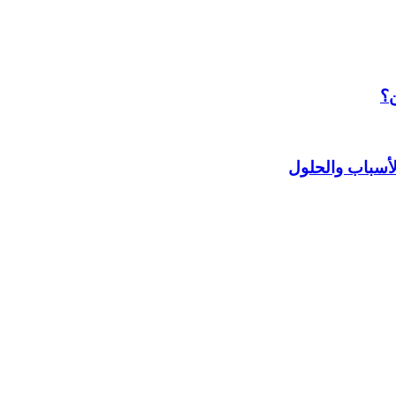
ن؟
أسباب والحلول