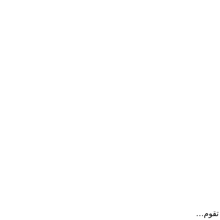
 تقوم…