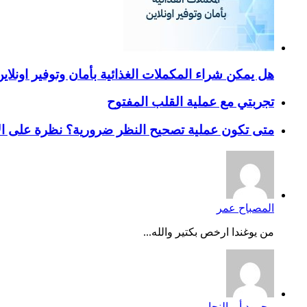
هل يمكن شراء المكملات الغذائية بأمان وتوفير اونلاي
تجربتي مع عملية القلب المفتوح
متى تكون عملية تصحيح النظر ضرورية؟ نظرة على ال
المصباح عمر
من يوغندا ارخص بكتير والله...
محمود أبو النجا