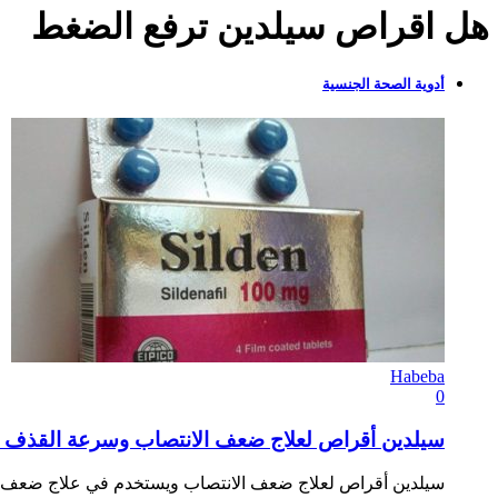
هل اقراص سيلدين ترفع الضغط
أدوية الصحة الجنسية
Habeba
0
سيلدين أقراص لعلاج ضعف الانتصاب وسرعة القذف Silden Tablets
سيلدين أقراص لعلاج ضعف الانتصاب ويستخدم في علاج ضعف ال