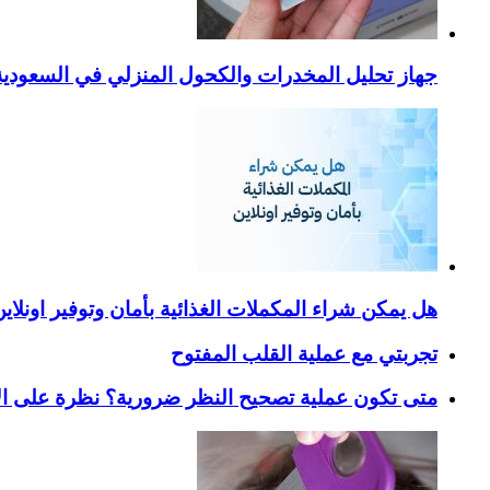
جهاز تحليل المخدرات والكحول المنزلي في السعودية – ا
هل يمكن شراء المكملات الغذائية بأمان وتوفير اونلاي
تجربتي مع عملية القلب المفتوح
متى تكون عملية تصحيح النظر ضرورية؟ نظرة على ال