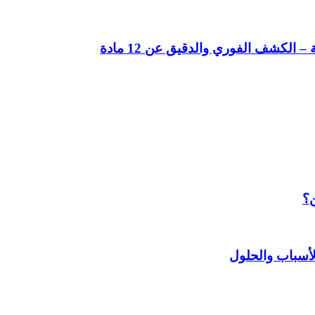
لكشف الفوري والدقيق عن 12 مادة
ن؟
أسباب والحلول