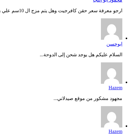
ارجو معرفة سعر حقن كافرجيت وهل يتم مزج ال 10سم علي بعض وحفظه...
ابوحسن
السلام عليكم هل يوجد شحن إلى الدوحة...
Hazem
مجهود مشكور من موقع صيدلاني...
Hazem