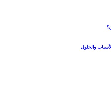
ن؟
أسباب والحلول