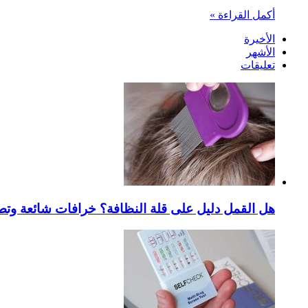
أكمل القراءة »
الأخيرة
الأشهر
تعليقات
هل القمل دليل على قلة النظافة؟ خرافات شائعة وتص