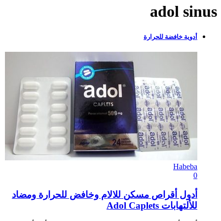
adol sinus
أدوية خافضة للحرارة
Habeba
0
أدول أقراص مسكن للالام وخافض للحرارة ومضاد
للألتهابات Adol Caplets