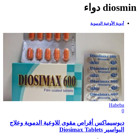
diosmin دواء
أدوية الأوعية الدموية
Habeba
0
ديوسيماكس أقراص مقوى للاوعية الدموية وعلاج
البواسير Diosimax Tablets