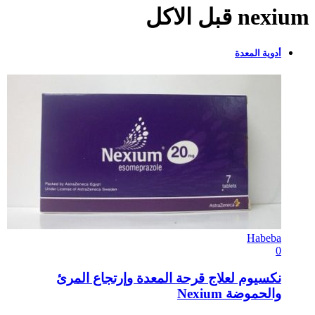
nexium قبل الاكل
أدوية المعدة
Habeba
0
نكسيوم لعلاج قرحة المعدة وإرتجاع المرئ
والحموضة Nexium