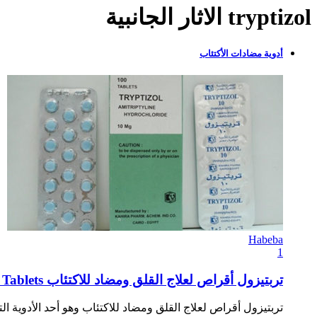
tryptizol الاثار الجانبية
أدوية مضادات الأكتئاب
Habeba
1
تربتيزول أقراص لعلاج القلق ومضاد للاكتئاب Tryptizole Tablets
تربتيزول أقراص لعلاج القلق ومضاد للاكتئاب وهو أحد الأدوية ال