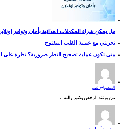
هل يمكن شراء المكملات الغذائية بأمان وتوفير اونلاي
تجربتي مع عملية القلب المفتوح
متى تكون عملية تصحيح النظر ضرورية؟ نظرة على ال
المصباح عمر
من يوغندا ارخص بكتير والله...
محمود أبو النجا