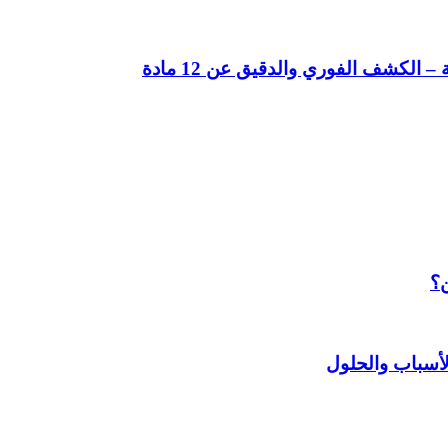
لكشف الفوري والدقيق عن 12 مادة
ن؟
أسباب والحلول