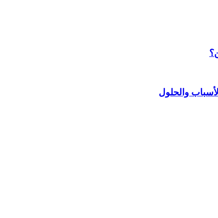
ن؟
أسباب والحلول