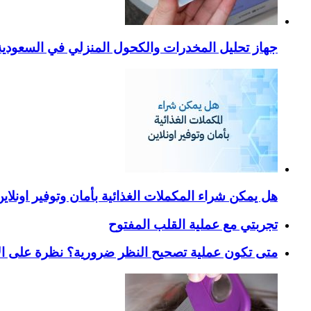
جهاز تحليل المخدرات والكحول المنزلي في السعودية – ا
هل يمكن شراء المكملات الغذائية بأمان وتوفير اونلاي
تجربتي مع عملية القلب المفتوح
متى تكون عملية تصحيح النظر ضرورية؟ نظرة على ال