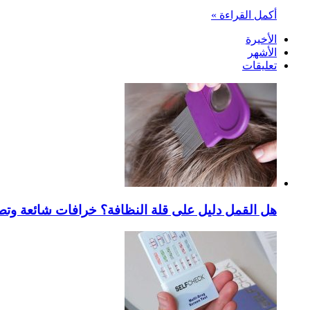
أكمل القراءة »
الأخيرة
الأشهر
تعليقات
هل القمل دليل على قلة النظافة؟ خرافات شائعة وتص