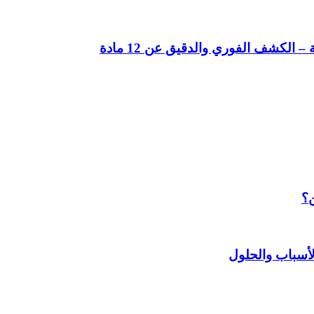
لكشف الفوري والدقيق عن 12 مادة
ن؟
أسباب والحلول