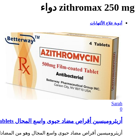
zithromax 250 mg دواء
أدوية علاج الألتهابات
Sarah
0
أزيثروميسين أقراص مضاد حيوى واسع المجال Azithromycin Tablets
أزيثروميسين أقراص مضاد حيوى واسع المجال وهو من المضادات 