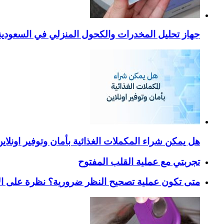
جهاز تحليل المخدرات والكحول المنزلي في السعودية – ا
هل يمكن شراء المكملات الغذائية بأمان وتوفير اونلاي
تجربتي مع عملية القلب المفتوح
متى تكون عملية تصحيح النظر ضرورية؟ نظرة على ال