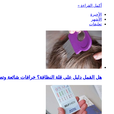
أكمل القراءة »
الأخيرة
الأشهر
تعليقات
هل القمل دليل على قلة النظافة؟ خرافات شائعة وتص