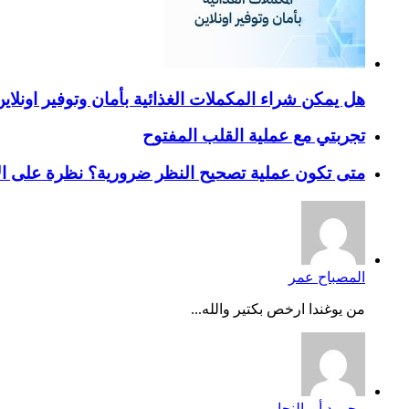
هل يمكن شراء المكملات الغذائية بأمان وتوفير اونلاي
تجربتي مع عملية القلب المفتوح
متى تكون عملية تصحيح النظر ضرورية؟ نظرة على ال
المصباح عمر
من يوغندا ارخص بكتير والله...
محمود أبو النجا