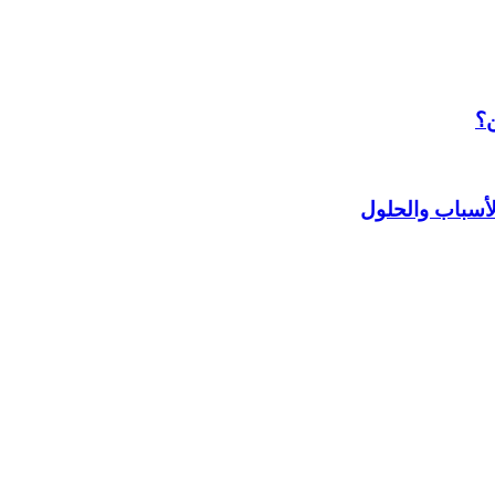
ن؟
أسباب والحلول