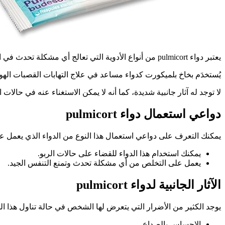
يعتبر دواء pulmicort من أنواع الأدوية التي تعالج أي مشكلة تحدث في التنفس، فيعمل هذا الدواء على جعل الشخص يتنفس بطريقة أفضل.
يُستخدَم بخاخ بلميكورت كدواء مساعد في علاج التهابات القصبات ال
لا توجد له آثار جانبية شديدة، كما أنه لا يمكن الاستغناء عنه في حالا
دواعي استعمال دواء pulmicort
يمكنك التعرف على دواعي استعمال هذا النوع من الدواء الذي يعمل ع
يمكنك استخدام هذا الدواء للقضاء على حالات الربو.
يعمل على التخلص من أي مشكلة تحدث وتمنع التنفس الجيد.
الآثار الجانبية لدواء pulmicort
يوجد الكثير من الأضرار التي يتعرض لها الشخص في حالة تناول هذا الدو
الإحساس بالصداع.