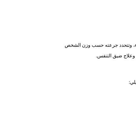
سواء، وتتحدد جرعته حسب وزن الشخص
ية وعلاج ضيق التنفس.
لي: