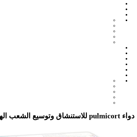
دواء pulmicort للاستنشاق وتوسيع الشعب الهوائية