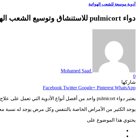
أدوية موسعة للشعب الهوائية
دواء pulmicort للاستنشاق وتوسيع الشعب الهوائية
Mohamed Saad
0
شاركها
Facebook
Twitter
Google+
Pinterest
WhatsApp
يعتبر دواء pulmicort واحد من أفضل أنواع الأدوية التي تعمل على علاج مشكلات التنفس، وفي نفس الوقت فلا يسبب أي حساسية في الصدر.
يوجد الكثير من الأمراض الخاصة بالتنفس وكل مرض يوجد له نسبة معينة م
يحتوي هذا الموضوع على