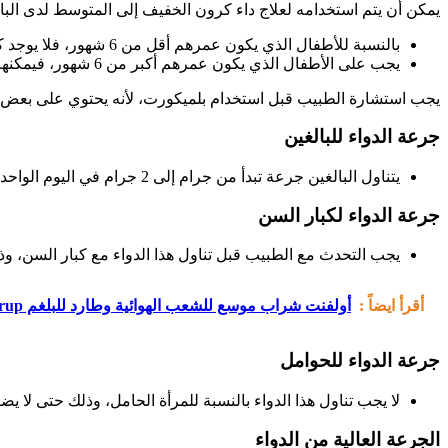
يمكن أن يتم استخدامه لعلاج داء كرون الخفيف إلى المتوسط لدى البالغين والأطف
بالنسبة للأطفال الذي يكون عمرهم أقل من 6 شهور، فلا يوجد كمية معينة يجب تناولها من هذا الدواء.
يجب على الأطفال الذي يكون عمرهم أكبر من 6 شهور، فيمكنهم أخذ جرعة 5 إلى 0.25 مللي في اليوم الواحد.
يجب استشارة الطبيب قبل استخدام بلميكورت، لأنه يحتوي على بعض ال
جرعة الدواء للبالغين
يتناول البالغين جرعة تبدأ من جرام إلى 2 جرام في اليوم الواحد.
جرعة الدواء لكبار السن
يجب التحدث مع الطبيب قبل تناول هذا الدواء مع كبار السن، وذلك 
أقرأ ايضاً :
أولفنت شراب موسع للشعب الهوائية وطارد للبلغم All Vent Syrup
جرعة الدواء للحوامل
لا يجب تناول هذا الدواء بالنسبة للمرأة الحامل، وذلك حتى لا ي
الجرعة العالية من الدواء