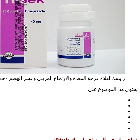
رايسك لعلاج قرحة المعدة والارتجاع المريئى وعسر الهضم Risek
يحتوي هذا الموضوع على