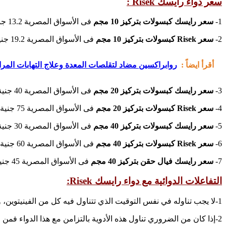
سعر دواء رايسك Risek :
1-
سعر رايسك كبسولات بتركيز 10 مجم
فى الأسواق المصرية 13.2 جنية مصري للعلبة 7 أقراص.
2-
سعر Risek كبسولات بتركيز 10 مجم
فى الأسواق المصرية 19.2 جنية مصري للعلبة 14 قرص.
أقرأ ايضاً :
روابراكسين مضاد لتقلصات المعدة وعلاج التهابات المرارة apraxin
3-
سعر رايسك كبسولات بتركيز 20 مجم
فى الأسواق المصرية 40 جنية مصري للعلبة 14 قرص.
4-
سعر Risek كبسولات بتركيز 20 مجم
فى الأسواق المصرية 75 جنية مصري للعلبة 28 قرص.
5-
سعر رايسك كبسولات بتركيز 40 مجم
فى الأسواق المصرية 30 جنية مصري للعلبة7 أقراص.
6-
سعر Risek كبسولات بتركيز 40 مجم
فى الأسواق المصرية 60 جنية مصري للعلبة 14 قرص.
7-
سعر رايسك فيال حقن بتركيز 40 مجم
فى الأسواق المصرية 45 جنية مصري.
التفاعلات الدوائية مع دواء رايسك Risek:
1-لا يجب تناوله في نفس التوقيت الذي تتناول فيه كل من الفينيتوين، وارفارين، ديازيبام.
2-إذا كان من الضروري تناول هذه الأدوية بالتزامن مع هذا الدواء فمن الضروري تعديل الجرعة لها حتى لا يحدث تفاعل بينهما ويؤثر على فاعلية الدواء.