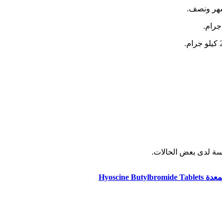
Hyoscin