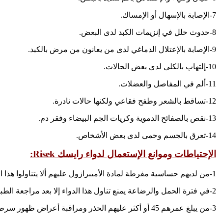
7-الإصابة بالإسهال أو الإمساك.
8-حدوث خلل في إنزيمات الكبد لدى البعض.
9-الإصابة بالإعتلال الدماغي لدى من يعانون من مرض بالكبد.
10-إلتهاب بالكلى لدى بعض الحالات.
11-ألم في المفاصل والعضلات.
12-تساقط بالشعر وطفح فقاعي ولكنها حالات نادرة.
13-نقص بالصفائح الدموية وكريات الجم البيضاء وفقر دم.
14-تعرق بالجسم وحمى لدى بعض الأشخاص.
الإحتياطات وموانع الإستعمال لدواء رايسك Risek:
1-من لديهم حساسية مفرطة لمادة الأميبرازول عليهم ألا يتناولوا هذا الدواء.
2-في فترة الحمل والرضاعة يمنع تناول هذا الدواء إلا بعد مراجعة الطبيب.
3-من يبلغ عمرهم 45 أو أكثر عليهم الحذر ومراقبة أعراض ظهور سرطان المعدة عليهم أثناء تناول الدواء.