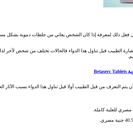
ل فعل ذلك لمعرفة إذا كان الشخص يعاني من جلطات دموية بشكل مسبق
تشارة الطبيب قبل تناول هذا الدواء فالحالات تختلف من شخص لأخر لذل
م.
Bet