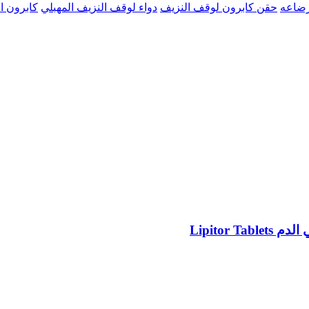
رضاعه
حقن كابرون لوقف النزيف
دواء لوقف النزيف المهبلي
كابرون ا
Lipitor