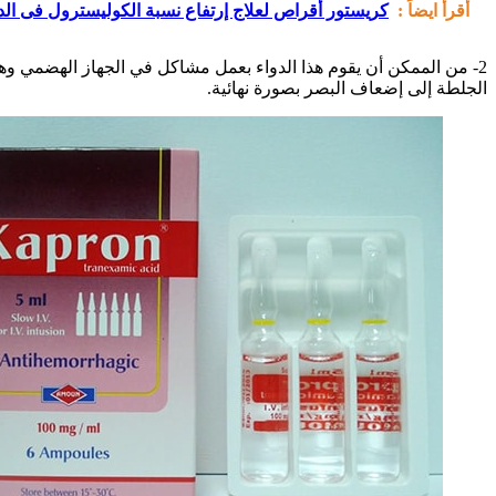
أقرأ ايضاً :
كريستور أقراص لعلاج إرتفاع نسبة الكوليسترول فى الدم stor Tablets
2- من الممكن أن يقوم هذا الدواء بعمل مشاكل في الجهاز الهضمي وه
الجلطة إلى إضعاف البصر بصورة نهائية.