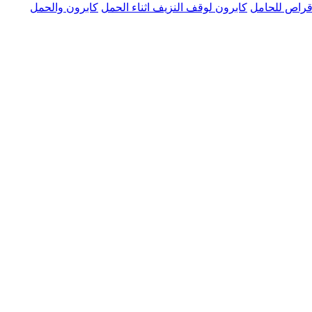
قراص للحامل
كابرون لوقف النزيف اثناء الحمل
كابرون والحمل