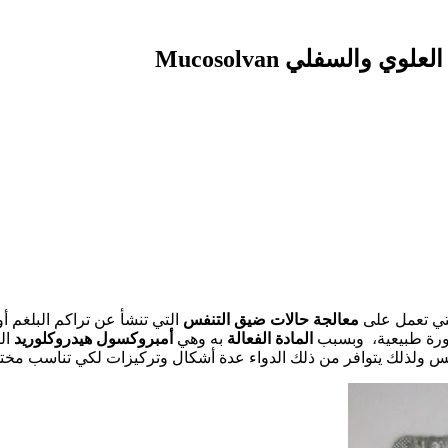
والسفلي Mucosolvan
تي تعمل على
معالجة حالات ضيق التنفس
التي تنشأ عن تراكم البلغم أ
ورة طبيعية، وبسبب
المادة الفعالة
به وهي
أمبروكسول هيدروكلوريد
الت
فس ولذلك يتوافر من ذلك الدواء عدة أشكال وتركيزات لكي تناسب مختل