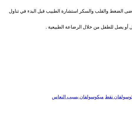
لى مرضى الضغط والقلب والسكر استشارة الطبيب قبل البدء في تناول
وسولفان نقط
ميكوسولفان يسبب النعاس