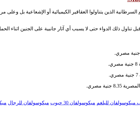
م السرطانية الذين يتناولوا العقاقير الكيميائية أو الإشعاعية بل وع
.
.
8. جنية مصري.
ميكوسولفان للبلغم
ميكوسولفان 30 حبوب
ميكوسولفان للرجال
ميك