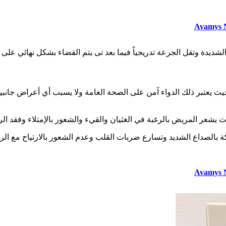
ادرة حيث يعتبر ذلك الدواء آمن على الصحة العامة ولا يسبب أي أعراض ج
 بالصداع الشديد وتسارع ضربات القلب وعدم الشعور بالارتياح مع الر