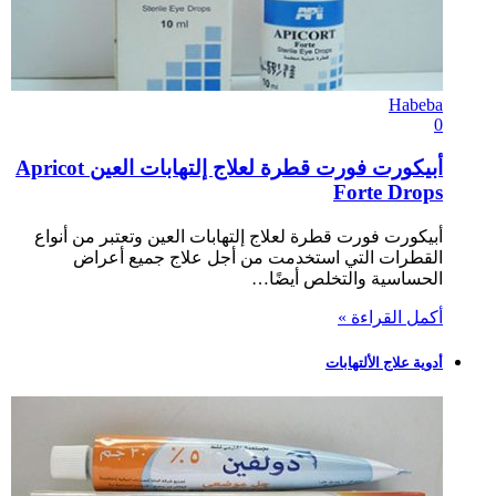
Habeba
0
أبيكورت فورت قطرة لعلاج إلتهابات العين Apricot
Forte Drops
أبيكورت فورت قطرة لعلاج إلتهابات العين وتعتبر من أنواع
القطرات التي استخدمت من أجل علاج جميع أعراض
الحساسية والتخلص أيضًا…
أكمل القراءة »
أدوية علاج الألتهابات