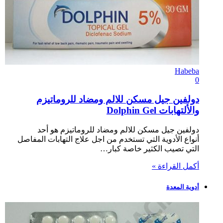
Habeba
0
دولفين جيل مسكن للالم ومضاد للروماتيزم
والألتهابات Dolphin Gel
دولفين جيل مسكن للالم ومضاد للروماتيزم هو أحد
أنواع الأدوية التي تستخدم من اجل علاج التهابات المفاصل
التي تصيب الكثير خاصة كبار…
أكمل القراءة »
أدوية المعدة