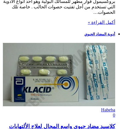
بروكسيمول فوار مطهر للمسالك البولية وهو أحد أنواع الأدوية
التي تستخدم من أجل تفتيت حصوات الحالب . خاصة تلك
الحصوات…
أكمل القراءة »
أدوية المضاد الحيوي
Habeba
0
كلاسيد مضاد حيوى واسع المجال لعلاج الألتهابات