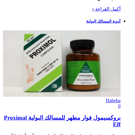
أكمل القراءة »
أدوية المسالك البولية
Habeba
0
بروكسيمول فوار مطهر للمسالك البولية Proximal
Eff