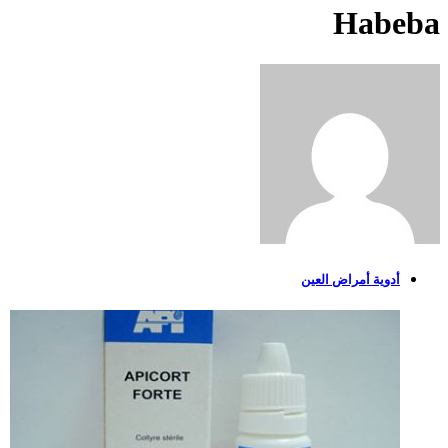
Habeba
أدوية أمراض العين