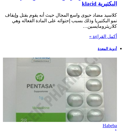
البكتيرية klacid
كلاسيد مضاد حيوى واسع المجال حيث أنه يقوم بقتل وإيقاف
نمو البكتيريا وذلك بسبب إحتوائه على المادة الفعاله وهي
كلاريثرومايسين…
أكمل القراءة »
أدوية المعدة
Habeba
1