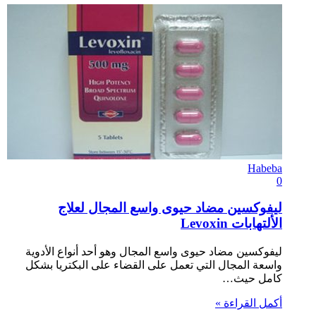
Habeba
0
ليفوكسين مضاد حيوى واسع المجال لعلاج
الألتهابات Levoxin
ليفوكسين مضاد حيوى واسع المجال وهو أحد أنواع الأدوية
واسعة المجال التي تعمل على القضاء على البكتريا بشكل
كامل حيث…
أكمل القراءة »