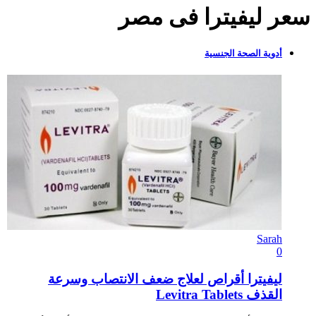
سعر ليفيترا فى مصر
أدوية الصحة الجنسية
Sarah
0
ليفيترا أقراص لعلاج ضعف الانتصاب وسرعة
القذف Levitra Tablets