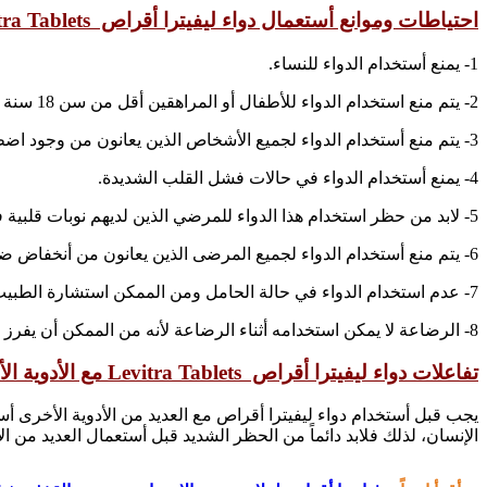
احتياطات وموانع أستعمال دواء ليفيترا أقراص Levitra Tablets:
1- يمنع أستخدام الدواء للنساء.
2- يتم منع استخدام الدواء للأطفال أو المراهقين أقل من سن 18 سنة من العمر.
3- يتم منع أستخدام الدواء لجميع الأشخاص الذين يعانون من وجود اضطرابات قلبية حادة وهذا يكون مصل عدم استقرار الذبحة الصدرية.
4- يمنع أستخدام الدواء في حالات فشل القلب الشديدة.
5- لابد من حظر استخدام هذا الدواء للمرضي الذين لديهم نوبات قلبية في الأشهر الستة الماضية.
6- يتم منع أستخدام الدواء لجميع المرضى الذين يعانون من أنخفاض ضغط الدم.
7- عدم استخدام الدواء في حالة الحامل ومن الممكن استشارة الطبيب.
8- الرضاعة لا يمكن استخدامه أثناء الرضاعة لأنه من الممكن أن يفرز في الحليب.
تفاعلات دواء ليفيترا أقراص Levitra Tablets مع الأدوية الأخرى:
يجب قبل أستخدام دواء ليفيترا أقراص مع العديد من الأدوية الأخرى 
الإنسان، لذلك فلابد دائماً من الحظر الشديد قبل أستعمال العديد من الأ