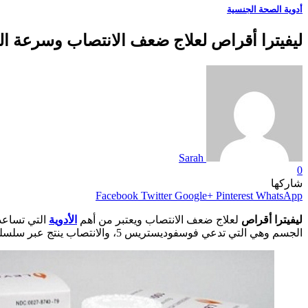
أدوية الصحة الجنسية
ليفيترا أقراص لعلاج ضعف الانتصاب وسرعة القذف a Tablets
Sarah
0
شاركها
Facebook
Twitter
Google+
Pinterest
WhatsApp
ليفيترا أقراص
لعلاج ضعف الانتصاب ويعتبر من أهم
الأدوية
التي تساع
الجسم وهي التي تدعي فوسفوديستريس 5، والانتصاب ينتج عبر سلسلة معقدة من الأحداث وهي التي تحتوى على العديد من الإشارات الخاصة بالجهاز العصبي.