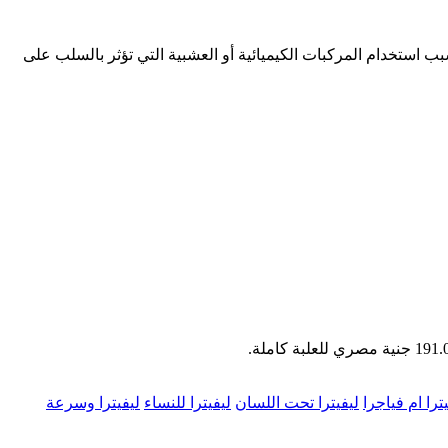
بب استخدام المركبات الكيميائية أو العشبية التي تؤثر بالسلب على
ترا ام فياجرا
ليفيترا تحت اللسان
ليفيترا للنساء
ليفيترا وسرعة