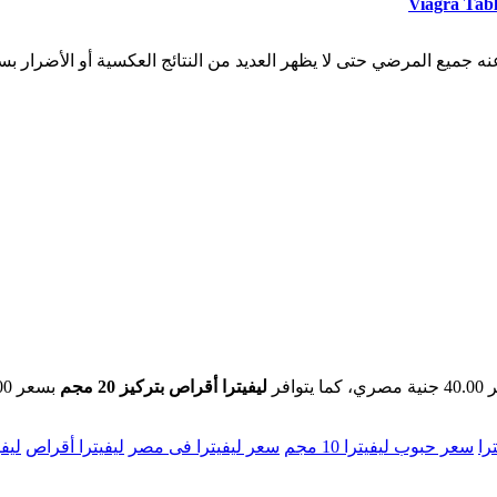
نه جميع المرضي حتى لا يظهر العديد من النتائج العكسية أو الأضرار بس
افر
ليفيترا أقراص بتركيز 20 مجم
بسعر 191.00 جنية مصري للعلبة كاملة.
را
سعر حبوب ليفيترا 10 مجم
سعر ليفيترا فى مصر
ليفيترا أقراص
ليفي