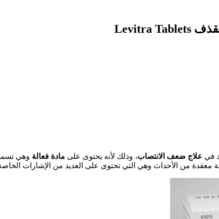
Levitr
د في
علاج ضعف الانتصاب
، وذلك لأنه يحتوى على
مادة فعالة
وهي تسمي